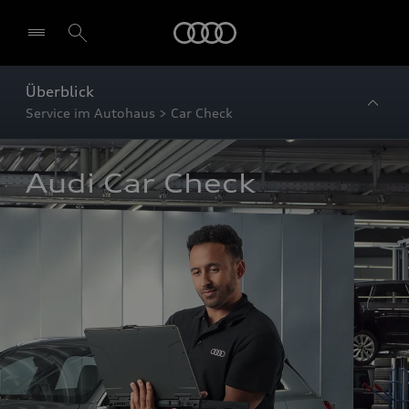
Startseite
Überblick
Service im Autohaus > Car Check
Audi Car Check