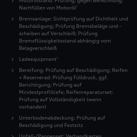
Motorölstand: Prüfung; gegen Berechnung:
Nachfüllen von Motoröl
1
Bremsanlage: Sichtprüfung auf Dichtheit und
Beschädigung; Prüfung Bremsbeläge und -
scheiben auf Verschleiß; Prüfung
Bremsflüssigkeitsstand abhängig vom
Belagverschleiß
Ladeequipment
1
Bereifung: Prüfung auf Beschädigung; Reifen
+ Reserverad: Prüfung Fülldruck, ggf.
Berichtigung; Prüfung auf
Mindestprofiltiefe; Reifenreparaturset:
Prüfung auf Vollständigkeit (wenn
vorhanden)
Unterbodenabdeckung: Prüfung auf
Beschädigung und Festsitz
Unfall-/Pannenset: Verbandkasten,