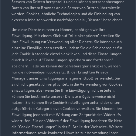
Servern von Dritten hergestellt und es können personenbezogene
Daten von Ihrem Browser an die Server von Dritten übermittelt
werden. Cookies, ähnliche Technologien und die Einbindung von
externen Inhalten werden nachfolgend als „Dienste“ bezeichnet.
Um diese Dienste nutzen zu können, benötigen wir Ihre
Einwilligung. Mit einem Klick auf "Alle akzeptieren" erteilen Sie
Ihre Einwilligung zur Verwendung aller Dienste. Sie können auch
einzelne Einwilligungen erteilen, indem Sie die Schieberegler für
jede Cookie-Kategorie einzeln anklicken und diese Einstellungen
Zu den Rädern
durch Klicken auf "Einstellungen speichern und fortfahren"
speichern. Falls Sie keinen der Schieberegler anklicken, werden
nur die notwendigen Cookies (z. B. der Ensighten Privacy
Manager, unser Einwilligungsmanagementtool) verwendet. Sie
sind nicht gesetzlich verpflichtet, in die Verwendung von Cookies
einzuwilligen, aber wenn Sie Ihre Einwilligung nicht erteilen,
können Sie bestimmte unserer Dienste möglicherweise nicht
nutzen. Sie können Ihre Cookie-Einstellungen anhand der unten
aufgeführten Kategorien von Cookies verwalten. Sie können Ihre
Einwilligung jederzeit mit Wirkung zum Zeitpunkt des Widerrufs
widerrufen. Für den Widerruf der Einwilligung beachten Sie bitte
die "Cookie-Einstellungen" in der Fußzeile der Webseite. Weitere
Informationen sowie konkrete Hinweise zur Verwendung Ihrer