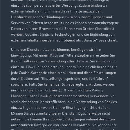
Servicepartner
e-tron
einschließlich personalisierter Werbung. Zudem binden wir
externe Inhalte ein, um Ihnen diese Inhalte anzuzeigen.
Hierdurch werden Verbindungen zwischen Ihrem Browser und
Servern von Dritten hergestellt und es können personenbezogene
Daten von Ihrem Browser an die Server von Dritten übermittelt
werden. Cookies, ähnliche Technologien und die Einbindung von
externen Inhalten werden nachfolgend als „Dienste“ bezeichnet.
Um diese Dienste nutzen zu können, benötigen wir Ihre
Einwilligung. Mit einem Klick auf "Alle akzeptieren" erteilen Sie
Ihre Einwilligung zur Verwendung aller Dienste. Sie können auch
einzelne Einwilligungen erteilen, indem Sie die Schieberegler für
jede Cookie-Kategorie einzeln anklicken und diese Einstellungen
durch Klicken auf "Einstellungen speichern und fortfahren"
speichern. Falls Sie keinen der Schieberegler anklicken, werden
nur die notwendigen Cookies (z. B. der Ensighten Privacy
Peter-Sengl-Straße 26
Manager, unser Einwilligungsmanagementtool) verwendet. Sie
86447 Aindling
sind nicht gesetzlich verpflichtet, in die Verwendung von Cookies
einzuwilligen, aber wenn Sie Ihre Einwilligung nicht erteilen,
können Sie bestimmte unserer Dienste möglicherweise nicht
08237 96030
nutzen. Sie können Ihre Cookie-Einstellungen anhand der unten
aufgeführten Kategorien von Cookies verwalten. Sie können Ihre