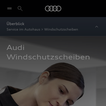
Startseite
Überblick
Service im Autohaus > Windschutzscheiben
Audi 
Windschutzscheiben