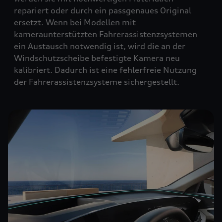
repariert oder durch ein passgenaues Original
ersetzt. Wenn bei Modellen mit
kameraunterstützten Fahrerassistenzsystemen
ein Austausch notwendig ist, wird die an der
Windschutzscheibe befestigte Kamera neu
kalibriert. Dadurch ist eine fehlerfreie Nutzung
der Fahrerassistenzsysteme sichergestellt.