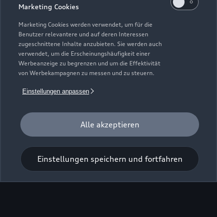
Marketing Cookies
Marketing Cookies werden verwendet, um für die
Benutzer relevantere und auf deren Interessen
zugeschnittene Inhalte anzubieten. Sie werden auch
Zur Inspektion
verwendet, um die Erscheinungshäufigkeit einer
Werbeanzeige zu begrenzen und um die Effektivität
von Werbekampagnen zu messen und zu steuern.
Einstellungen anpassen
Alle akzeptieren
Einstellungen speichern und fortfahren
Zu den Rädern