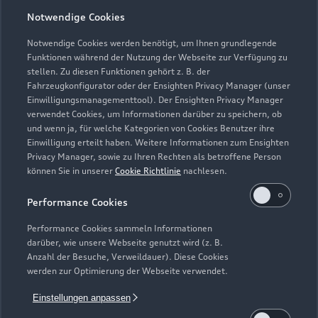
Öffnungszeiten
Notwendige Cookies
Notwendige Cookies werden benötigt, um Ihnen grundlegende
Funktionen während der Nutzung der Webseite zur Verfügung zu
Verkauf
stellen. Zu diesen Funktionen gehört z. B. der
Geöffnet bis
18:00
Fahrzeugkonfigurator oder der Ensighten Privacy Manager (unser
Einwilligungsmanagementtool). Der Ensighten Privacy Manager
verwendet Cookies, um Informationen darüber zu speichern, ob
Service
und wenn ja, für welche Kategorien von Cookies Benutzer ihre
Geöffnet bis
18:00
Einwilligung erteilt haben. Weitere Informationen zum Ensighten
Privacy Manager, sowie zu Ihren Rechten als betroffene Person
können Sie in unserer
Cookie Richtlinie
nachlesen.
Performance Cookies
Performance Cookies sammeln Informationen
darüber, wie unsere Webseite genutzt wird (z. B.
Anzahl der Besuche, Verweildauer). Diese Cookies
werden zur Optimierung der Webseite verwendet.
Einstellungen anpassen