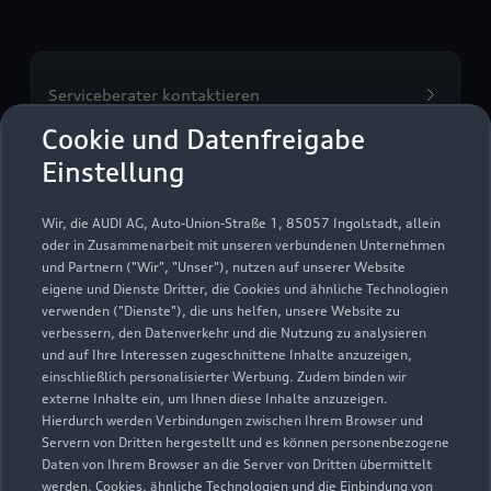
Serviceberater kontaktieren
Cookie und Datenfreigabe
Einstellung
Servicetermin vereinbaren
Wir, die AUDI AG, Auto-Union-Straße 1, 85057 Ingolstadt, allein
oder in Zusammenarbeit mit unseren verbundenen Unternehmen
und Partnern ("Wir", "Unser"), nutzen auf unserer Website
eigene und Dienste Dritter, die Cookies und ähnliche Technologien
verwenden ("Dienste"), die uns helfen, unsere Website zu
Autohaus Erdle e.K.
verbessern, den Datenverkehr und die Nutzung zu analysieren
und auf Ihre Interessen zugeschnittene Inhalte anzuzeigen,
Servicepartner
e-tron
einschließlich personalisierter Werbung. Zudem binden wir
externe Inhalte ein, um Ihnen diese Inhalte anzuzeigen.
Hierdurch werden Verbindungen zwischen Ihrem Browser und
Servern von Dritten hergestellt und es können personenbezogene
Daten von Ihrem Browser an die Server von Dritten übermittelt
werden. Cookies, ähnliche Technologien und die Einbindung von