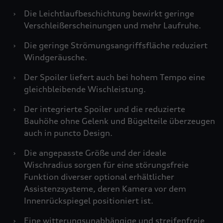
›
Die Leichtlaufbeschichtung bewirkt geringe
Verschleißerscheinungen und mehr Laufruhe.
›
Die geringe Strömungsangriffsfläche reduziert
Windgeräusche.
›
Der Spoiler liefert auch bei hohem Tempo eine
gleichbleibende Wischleistung.
›
Der integrierte Spoiler und die reduzierte
Bauhöhe ohne Gelenk und Bügelteile überzeugen
auch in puncto Design.
›
Die angepasste Größe und der ideale
Wischradius sorgen für eine störungsfreie
Funktion diverser optional erhältlicher
Assistenzsysteme, deren Kamera vor dem
Innenrückspiegel positioniert ist.
›
Eine witterungsunabhängige und streifenfreie